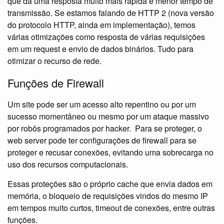
que dá uma resposta muito mais rápida e menor tempo de
transmissão. Se estamos falando de HTTP 2 (nova versão
do protocolo HTTP, ainda em implementação), temos
várias otimizações como resposta de várias requisições
em um request e envio de dados binários. Tudo para
otimizar o recurso de rede.
Funções de Firewall
Um site pode ser um acesso alto repentino ou por um
sucesso momentâneo ou mesmo por um ataque massivo
por robôs programados por hacker. Para se proteger, o
web server pode ter configurações de firewall para se
proteger e recusar conexões, evitando uma sobrecarga no
uso dos recursos computacionais.
Essas proteções são o próprio cache que envia dados em
memória, o bloqueio de requisições vindos do mesmo IP
em tempos muito curtos, timeout de conexões, entre outras
funções.